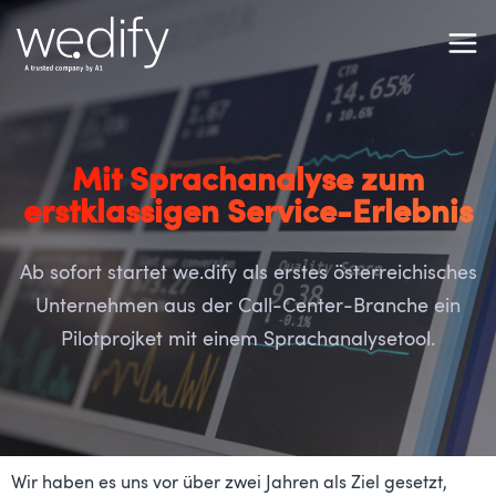
Mit Sprachanalyse zum
erstklassigen Service-Erlebnis
Ab sofort startet we.dify als erstes österreichisches
Unternehmen aus der Call-Center-Branche ein
Pilotprojket mit einem Sprachanalysetool.
Wir haben es uns vor über zwei Jahren als Ziel gesetzt,